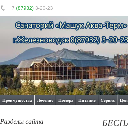
+7
(87932)
3-20-23
Преимущества
Лечение
Номера
Питание
Сервис
Це
Разделы сайта
БЕСПЛ