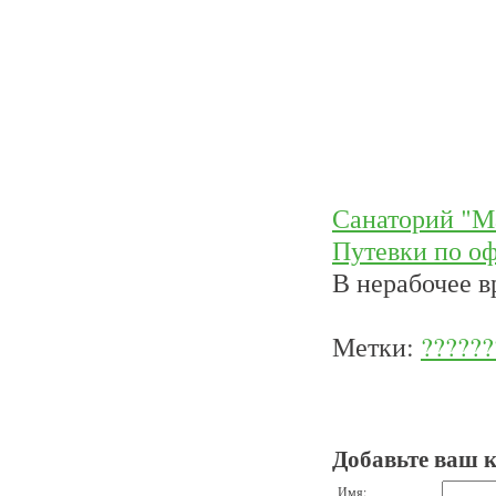
Санаторий "М
Путевки по о
В нерабочее в
Метки:
??????
Добавьте ваш 
Имя: