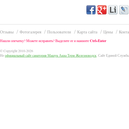
Отзывы
Фотогалерея
Пользователи
Карта сайта
Цены
Конт
Нашли опечатку? Можете исправить? Выделите ее и нажмите
Ctrl+Enter
© Copyright 2010-2026
Не
официальный сайт санатория Машук Аква Терм Железноводск
. Сайт Единой Служб