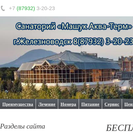
+7
(87932)
3-20-23
Преимущества
Лечение
Номера
Питание
Сервис
Це
Разделы сайта
БЕСПЛ