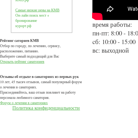
Самые низкие цены на КМВ
Он-лайн поиск мест +
бронирование
время работы:
курорт.рф
пн-пт: 8:00 - 18:
cб: 10:00 - 15:00
Рейтинг саториев КМВ
Отбор по городу, по лечению, сервису,
вс: выходной
расположению, питанию.
Выберите самый подходящий для Вас
Открыть рейтинг санаториев
Отзывы об отдыхе в санаториях из первых рук
10 лет, 45 тысяч отзывов, самый популярный форум
о лечении в санаториях.
Присоединяйтесь, ваш отзыв повлияет на работу
персонала любимого санатория.
Форум о лечении в санаториях
Политика конфиденциальности