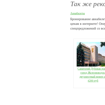
Так же рек
Авиабилеты
Бронирование авиабиле
ценам в интернете! Оп
спецпредложений со вс
Санаторий Дубовая ро
город Железноводск
двухместный номер 
4200 руб